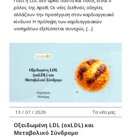
Γιατί η LDL δεν αρκεί πάντα και ποιος είναι ο
ρόλος της ApoB; Οι νέες διεθνείς οδηγίες
αλλάζουν την προσέγγιση στον καρδιαγγειακό
κίνδυνο Η πρόληψη των καρδιαγγειακών
νοσημάτων εξελίσσεται συνεχώς. […]
13 / 07 / 2026
Τα νέα μας
Οξειδωμένη LDL (oxLDL) και
Μεταβολικό Σύνδρομο