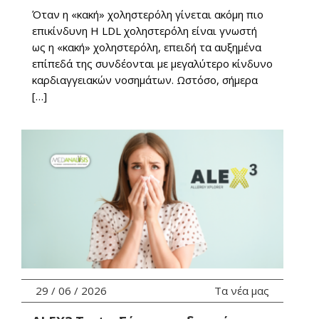
Όταν η «κακή» χοληστερόλη γίνεται ακόμη πιο
επικίνδυνη Η LDL χοληστερόλη είναι γνωστή
ως η «κακή» χοληστερόλη, επειδή τα αυξημένα
επίπεδά της συνδέονται με μεγαλύτερο κίνδυνο
καρδιαγγειακών νοσημάτων. Ωστόσο, σήμερα
[…]
29 / 06 / 2026
Τα νέα μας