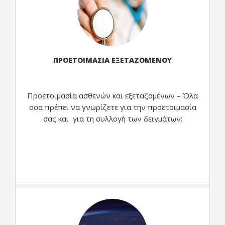
εξασφαλίζοντας την άνεση και την ασφάλειά
τους.
ΠΡΟΕΤΟΙΜΑΣΙΑ ΕΞΕΤΑΖΟΜΕΝΟΥ
Προετοιμασία ασθενών και εξεταζομένων – Όλα
οσα πρέπει να γνωρίζετε για την προετοιμασία
σας και για τη συλλογή των δειγμάτων:
Γενικές εξετάσεις αίματος και
ούρων:
Γυναικολογικός ορμονικός
έλεγχος:
Διερεύνηση της Θυρεοειδικής
λειτουργίας: