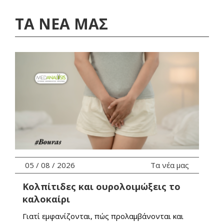
ΕΛΕΓΧΟΣ ΠΡΟΔΙΑΘΕΣΗΣ ΓΙΑ
ΟΣΤΕΟΠΟΡΩΣΗ
ΤΑ ΝΕΑ ΜΑΣ
ΕΙΔΙΚΑ ΠΑΚΕΤΑ ΕΞΕΤΑΣΕΩΝ
05 / 08 / 2026
Τα νέα μας
Κολπίτιδες και ουρολοιμώξεις το
καλοκαίρι
Γιατί εμφανίζονται, πώς προλαμβάνονται και