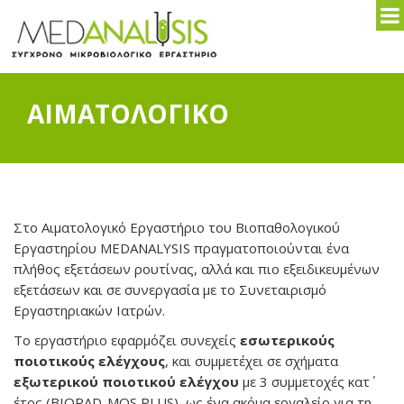
ΑΙΜΑΤΟΛΟΓΙΚΟ
ΑΡΧΙΚΗ
/
ΑΙΜΑΤΟΛΟΓΙΚΟ
Στο Αιματολογικό Εργαστήριο του Βιοπαθολογικού
Εργαστηρίου MEDANALYSIS πραγματοποιούνται ένα
πλήθος εξετάσεων ρουτίνας, αλλά και πιο εξειδικευμένων
εξετάσεων και σε συνεργασία με το Συνεταιρισμό
Εργαστηριακών Ιατρών.
Το εργαστήριο εφαρμόζει συνεχείς
εσωτερικούς
ποιοτικούς ελέγχους
, και συμμετέχει σε σχήματα
εξωτερικού ποιοτικού ελέγχου
με 3 συμμετοχές κατ΄
έτος (BIORAD-MQS PLUS), ως ένα ακόμα εργαλείο για τη