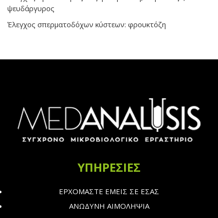
ψευδάργυρος
Έλεγχος σπερματοδόχων κύστεων: φρουκτόζη
ΥΠΗΡΕΣΙΕΣ
ΕΡΧΟΜΑΣΤΕ ΕΜΕΙΣ ΣΕ ΕΣΑΣ
ΑΝΩΔΥΝΗ ΑΙΜΟΛΗΨΙΑ