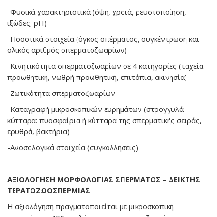
-Φυσικά χαρακτηριστικά (όψη, χροιά, ρευστοποίηση,
ιξώδες, pH)
-Ποσοτικά στοιχεία (όγκος σπέρματος, συγκέντρωση και
ολικός αριθμός σπερματοζωαρίων)
-Κινητικότητα σπερματοζωαρίων σε 4 κατηγορίες (ταχεία
προωθητική, νωθρή προωθητική, επιτόπια, ακινησία)
-Ζωτικότητα σπερματοζωαρίων
-Καταγραφή μικροσκοπικών ευρημάτων (στρογγυλά
κύτταρα: πυοσφαίρια ή κύτταρα της σπερματικής σειράς,
ερυθρά, βακτήρια)
-Ανοσολογικά στοιχεία (συγκολλήσεις)
ΑΞΙΟΛΟΓΗΣΗ ΜΟΡΦΟΛΟΓΙΑΣ ΣΠΕΡΜΑΤΟΣ – ΔΕΙΚΤΗΣ
ΤΕΡΑΤΟΖΩΟΣΠΕΡΜΙΑΣ
Η αξιολόγηση πραγματοποιείται με μικροσκοπική