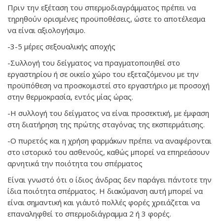
Πριν την εξέταση του σπερμοδιαγράμματος πρέπει να
τηρηθούν ορισμένες προϋποθέσεις, ώστε το αποτέλεσμα
να είναι αξιολογήσιμο.
-3-5 μέρες σεξουαλικής αποχής
-Συλλογή του δείγματος να πραγματοποιηθεί στο
εργαστηρίου ή σε οικείο χώρο του εξεταζόμενου με την
προϋπόθεση να προσκομιστεί στο εργαστήριο με προσοχή
στην θερμοκρασία, εντός μίας ώρας.
-Η συλλογή του δείγματος να είναι προσεκτική, με έμφαση
στη διατήρηση της πρώτης σταγόνας της εκσπερμάτισης.
-Ο πυρετός και η χρήση φαρμάκων πρέπει να αναφέρονται
στο ιστορικό του ασθενούς, καθώς μπορεί να επηρεάσουν
αρνητικά την ποιότητα του σπέρματος
Είναι γνωστό ότι ο ίδιος άνδρας δεν παράγει πάντοτε την
ίδια ποιότητα σπέρματος. Η διακύμανση αυτή μπορεί να
είναι σημαντική και γι΄αυτό πολλές φορές χρειάζεται να
επαναληφθεί το σπερμοδιάγραμμα 2 ή 3 φορές.