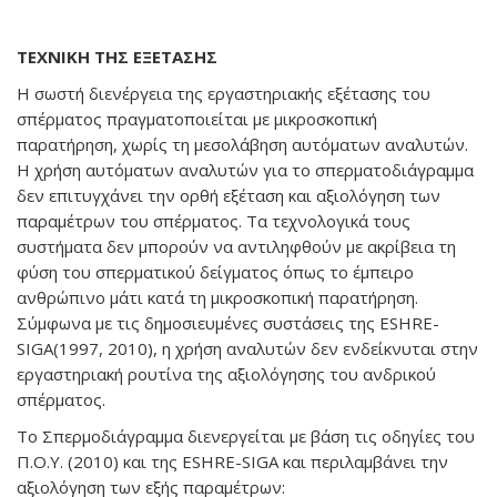
ΤΕΧΝΙΚΗ ΤΗΣ ΕΞΕΤΑΣΗΣ
Η σωστή διενέργεια της εργαστηριακής εξέτασης του
σπέρματος πραγματοποιείται με μικροσκοπική
παρατήρηση, χωρίς τη μεσολάβηση αυτόματων αναλυτών.
Η χρήση αυτόματων αναλυτών για το σπερματοδιάγραμμα
δεν επιτυγχάνει την ορθή εξέταση και αξιολόγηση των
παραμέτρων του σπέρματος. Τα τεχνολογικά τους
συστήματα δεν μπορούν να αντιληφθούν με ακρίβεια τη
φύση του σπερματικού δείγματος όπως το έμπειρο
ανθρώπινο μάτι κατά τη μικροσκοπική παρατήρηση.
Σύμφωνα με τις δημοσιευμένες συστάσεις της ESHRE-
SIGA(1997, 2010), η χρήση αναλυτών δεν ενδείκνυται στην
εργαστηριακή ρουτίνα της αξιολόγησης του ανδρικού
σπέρματος.
Το Σπερμοδιάγραμμα διενεργείται με βάση τις οδηγίες του
Π.Ο.Υ. (2010) και της ESHRE-SIGA και περιλαμβάνει την
αξιολόγηση των εξής παραμέτρων: